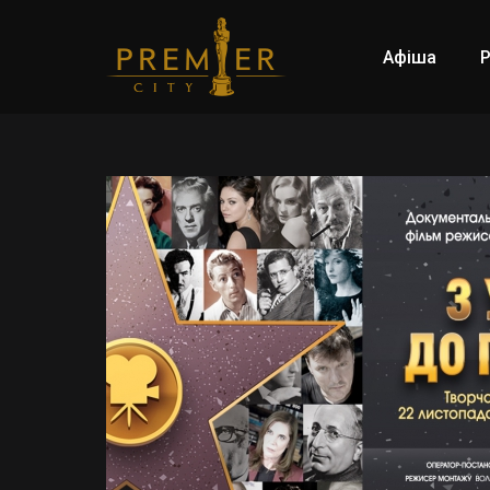
Афіша