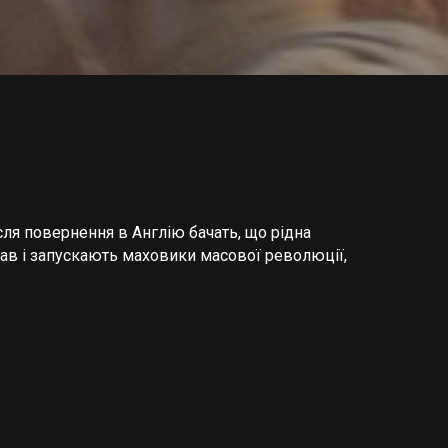
сля повернення в Англію бачать, що рідна
рав і запускають маховики масової революції,