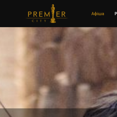
Афіша