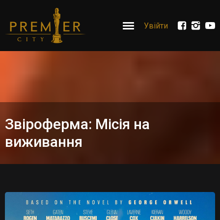
Увійти
Звіроферма: Місія на
виживання