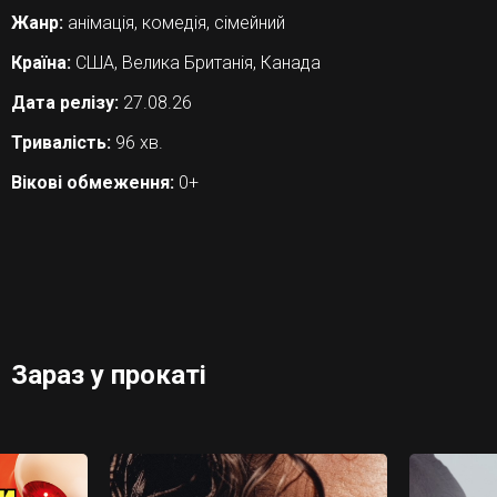
Жанр:
анімація, комедія, сімейний
Країна:
США, Велика Британія, Канада
Дата релізу:
27.08.26
Тривалість:
96 хв.
Вікові обмеження:
0+
Зараз у прокаті