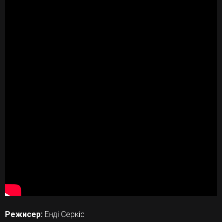
Режисер:
Енді Серкіс