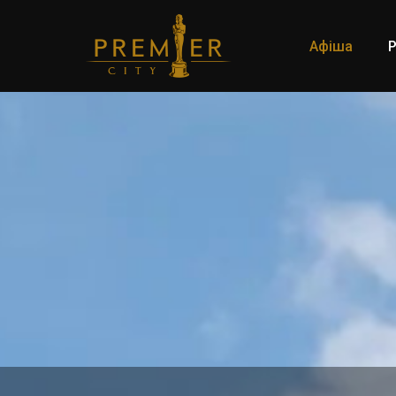
Афіша