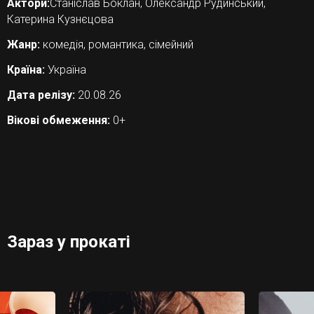
Актори:
Станіслав Боклан, Олександр Рудинський,
Катерина Кузнєцова
Жанр:
комедія, романтика, сімейний
Країна:
Україна
Дата релізу:
20.08.26
Вікові обмеження:
0+
Зараз у прокаті