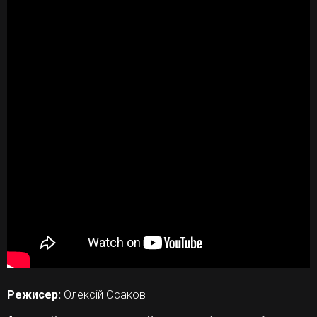
Режисер:
Олексій Єсаков