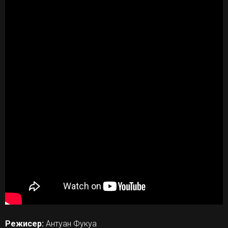
Режисер:
Антуан Фукуа