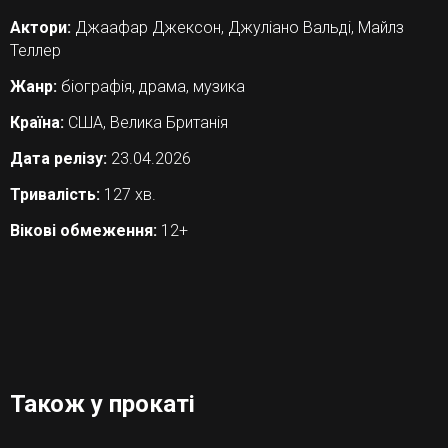
Актори:
Джаафар Джексон, Джуліано Вальді, Майлз
Теллер
Жанр:
біографія, драма, музика
Країна:
США, Велика Британія
Дата релізу:
23.04.2026
Тривалість:
127 хв.
Вікові обмеження:
12+
Також у прокаті