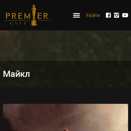
Увійти
Майкл