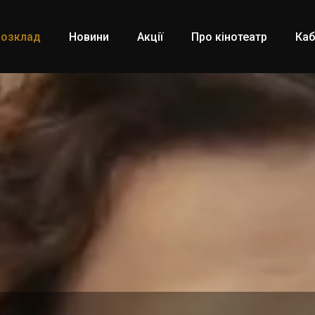
Розклад
Новини
Акції
Про кінотеатр
Каб