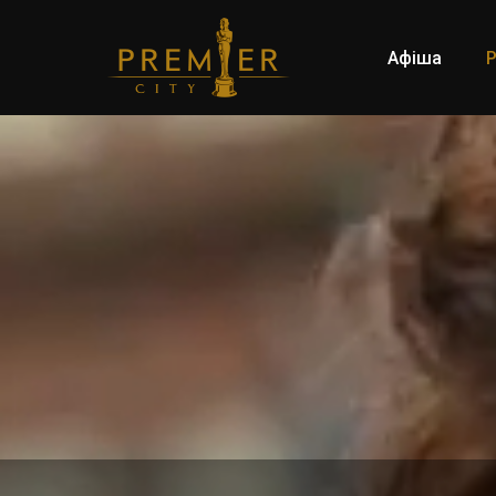
Афіша