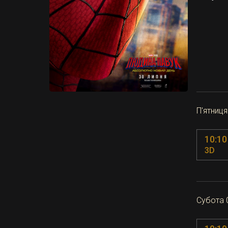
П'ятниця
10:10
3D
Субота 