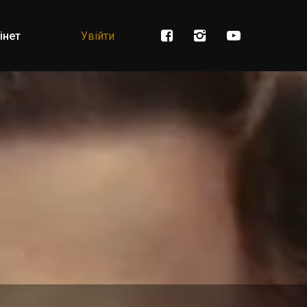
інет
Увійти