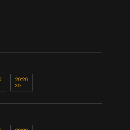
0
20:20
3D