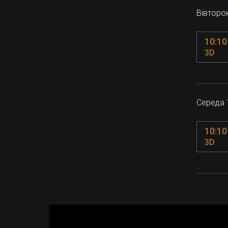
Вівторо
10:10
3D
Середа 
10:10
3D