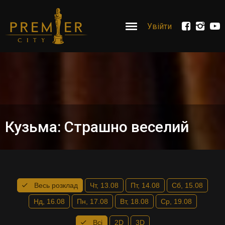
Увійти
Кузьма: Страшно веселий
Весь розклад
Чт, 13.08
Пт, 14.08
Сб, 15.08
Нд, 16.08
Пн, 17.08
Вт, 18.08
Ср, 19.08
Всі
2D
3D