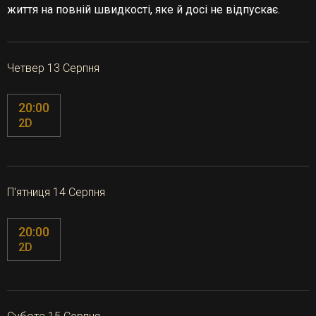
життя на повній швидкості, яке й досі не відпускає.
Четвер 13 Серпня
20:00
2D
П'ятниця 14 Серпня
20:00
2D