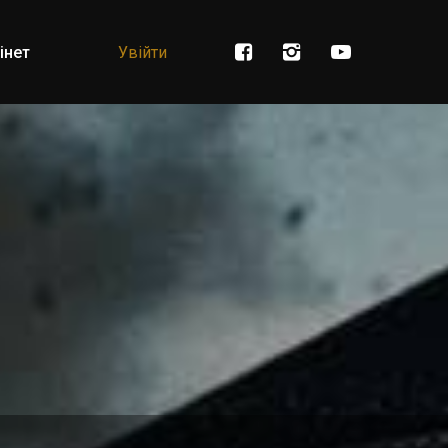
інет
Увійти