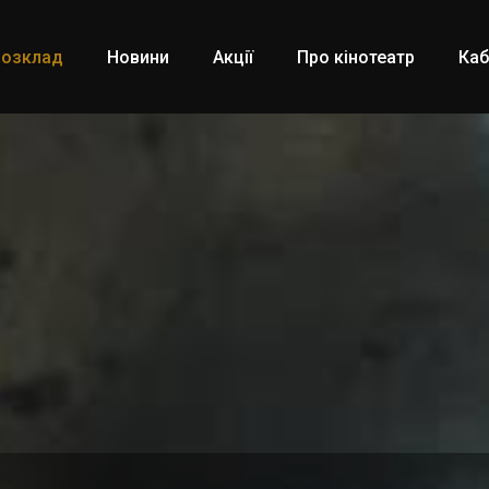
Розклад
Новини
Акції
Про кінотеатр
Каб